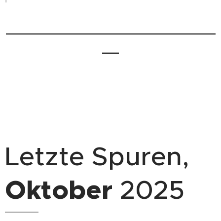
_________________________
__
.
Letzte Spuren,
Oktober
2025