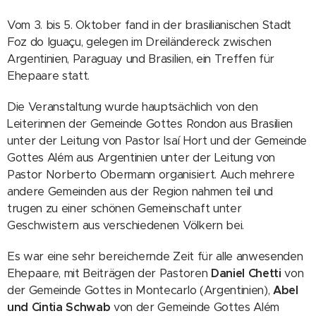
Vom 3. bis 5. Oktober fand in der brasilianischen Stadt
Foz do Iguaçu, gelegen im Dreiländereck zwischen
Argentinien, Paraguay und Brasilien, ein Treffen für
Ehepaare statt.
Die Veranstaltung wurde hauptsächlich von den
Leiterinnen der Gemeinde Gottes Rondon aus Brasilien
unter der Leitung von Pastor Isaí Hort und der Gemeinde
Gottes Além aus Argentinien unter der Leitung von
Pastor Norberto Obermann organisiert. Auch mehrere
andere Gemeinden aus der Region nahmen teil und
trugen zu einer schönen Gemeinschaft unter
Geschwistern aus verschiedenen Völkern bei.
Es war eine sehr bereichernde Zeit für alle anwesenden
Ehepaare, mit Beiträgen der Pastoren
Daniel Chetti
von
der Gemeinde Gottes in Montecarlo (Argentinien),
Abel
und Cintia Schwab
von der Gemeinde Gottes Além