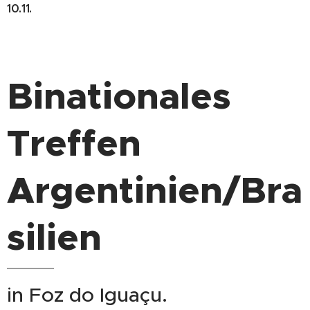
10.11.
Binationales
Treffen
Argentinien/Bra
silien
in Foz do Iguaçu.