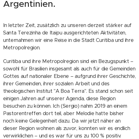
Argentinien.
In letzter Zeit, zusätzlich zu unseren derzeit stärker auf
Santa Terezinha de Itaipu ausgerichteten Aktivitäten,
unternahmen wir eine Reise in die Stadt Curitiba und ihre
Metropolregion.
Curitiba und ihre Metropolregion sind ein Bezugspunkt –
sowohl für Brasilien insgesamt als auch für die Gemeinden
Gottes auf nationaler Ebene – aufgrund ihrer Geschichte,
ihrer Gemeinden, ihrer sozialen Arbeit und des
theologischen Institut "A Boa Terra". Es stand schon seit
einigen Jahren auf unserer Agenda, diese Region
besuchen zu können. Ich (Sergio) nahm 2019 an einem
Pastorentreffen dort teil, aber Melodie hatte bisher
noch keine Gelegenheit dazu. Da wir jetzt näher an
dieser Region wohnen als zuvor, konnten wir es endlich
verwirklichen – und es war für uns zu 100 % positiv.