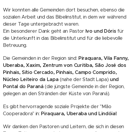
Wir konnten alle Gemeinden dort besuchen, ebenso die
sozialen Arbeit und das Bibelinstitut, in dem wir während
dieser Tage untergebracht waren.
Ein besonderer Dank geht an Pastor
Ivo und Dóris
für
die Unterkunft in das Bibelinstitut und für die liebevolle
Betreuung.
Die Gemeinden in der Region sind:
Piraquara, Vila Fanny,
Uberaba, Xaxim, Zentrum von Curitiba, São José dos
Pinhais, Sítio Cercado, Pinhais, Campo Comprido,
Núcleo Leiteiro da Lapa
(nahe der Stadt Lapa)
und
Pontal do Paraná
(die jüngste Gemeinde in der Region,
gelegen an den Stränden der Küste von Paraná).
Es gibt hervorragende soziale Projekte der "Mão
Cooperadora" in:
Piraquara, Uberaba und Lindóia!
Wir danken den Pastoren und Leitern, die sich in diesen