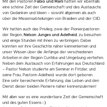
Mit den Pastoren
Fábio und Marli
hatten wir ebenfalls
eine schöne Zeit der Gemeinschaft und des Austauschs
von Gedanken und Ideen – sowohl allgemein als auch
über die Missionsabteilungen von Brasilien und der CIID.
Wir hatten auch das Privileg, zwei der Pionierpastoren
der Region,
Nelson Junges und Adelheid
, zu besuchen
und einige Stunden mit ihnen zu verbringen. Dabei
konnten wir ihre Geschichte näher kennenlernen und
unser Wissen über die Anfänge der verschiedenen
Arbeiten in der Region Curitiba und Umgebung vertiefen.
Neben dem Austausch von Erfahrungen aus Deutschland
– Pastor Nelson studierte am Seminar in Fritzlar, und
seine Frau, Pastorin Adelheid, wurde dort geboren.
Eine sehr bereichernde Erfahrung, das Leben und den
Dienst dieser beiden Pioniere näher kennenzulernen!
Mit allen war es eine wunderbare Zeit der Gemeinschaft
und des guten Essens
: )