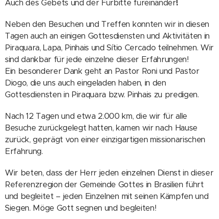
Auch des Gebets und der Fürbitte füreinander
!
Neben den Besuchen und Treffen konnten wir in diesen
Tagen auch an einigen Gottesdiensten und Aktivitäten in
Piraquara, Lapa, Pinhais und Sítio Cercado teilnehmen. Wir
sind dankbar für jede einzelne dieser Erfahrungen!
Ein besonderer Dank geht an Pastor Roni und Pastor
Diogo, die uns auch eingeladen haben, in den
Gottesdiensten in Piraquara bzw. Pinhais zu predigen.
Nach 12 Tagen und etwa 2.000 km, die wir für alle
Besuche zurückgelegt hatten, kamen wir nach Hause
zurück, geprägt von einer einzigartigen missionarischen
Erfahrung.
Wir beten, dass der Herr jeden einzelnen Dienst in dieser
Referenzregion der Gemeinde Gottes in Brasilien führt
und begleitet – jeden Einzelnen mit seinen Kämpfen und
Siegen. Möge Gott segnen und begleiten!