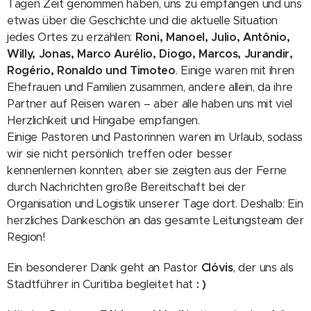
Tagen Zeit genommen haben, uns zu empfangen und uns
etwas über die Geschichte und die aktuelle Situation
jedes Ortes zu erzählen:
Roni, Manoel, Julio, Antônio,
Willy, Jonas, Marco Aurélio, Diogo, Marcos, Jurandir,
Rogério, Ronaldo und Timoteo
. Einige waren mit ihren
Ehefrauen und Familien zusammen, andere allein, da ihre
Partner auf Reisen waren – aber alle haben uns mit viel
Herzlichkeit und Hingabe empfangen.
Einige Pastoren und Pastorinnen waren im Urlaub, sodass
wir sie nicht persönlich treffen oder besser
kennenlernen konnten, aber sie zeigten aus der Ferne
durch Nachrichten große Bereitschaft bei der
Organisation und Logistik unserer Tage dort. Deshalb: Ein
herzliches Dankeschön an das gesamte Leitungsteam der
Region!
Ein besonderer Dank geht an Pastor
Clóvis
, der uns als
Stadtführer in Curitiba begleitet hat
: )