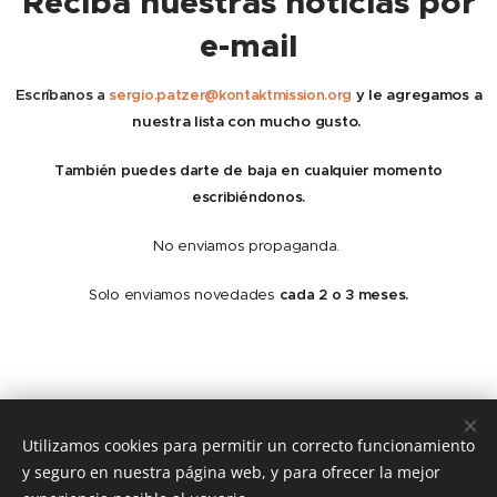
Reciba nuestras noticias por
e-mail
Escríbanos a
sergio.patzer@kontaktmission.org
y
le agregamos a
nuestra lista con mucho gusto.
También puedes darte de baja en cualquier momento
escribiéndonos.
No enviamos propaganda.
Solo enviamos novedades
cada 2 o 3 meses.
Utilizamos cookies para permitir un correcto funcionamiento
Politica de Privacidad
y seguro en nuestra página web, y para ofrecer la mejor