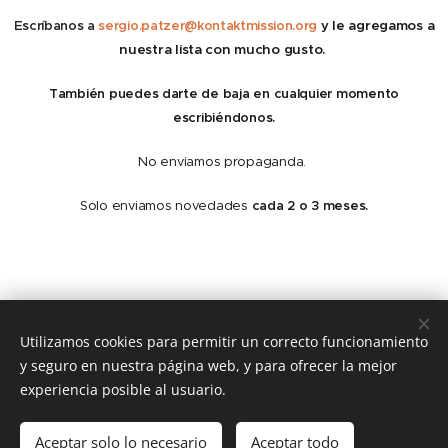
Escríbanos a
sergio.patzer@kontaktmission.org
y
le agregamos a
nuestra lista con mucho gusto.
También puedes darte de baja en cualquier momento
escribiéndonos.
No enviamos propaganda.
Solo enviamos novedades
cada 2 o 3 meses.
Utilizamos cookies para permitir un correcto funcionamiento
Politica de Privacidad
y seguro en nuestra página web, y para ofrecer la mejor
>
Cookies
experiencia posible al usuario.
Idiomas
Aceptar solo lo necesario
Aceptar todo