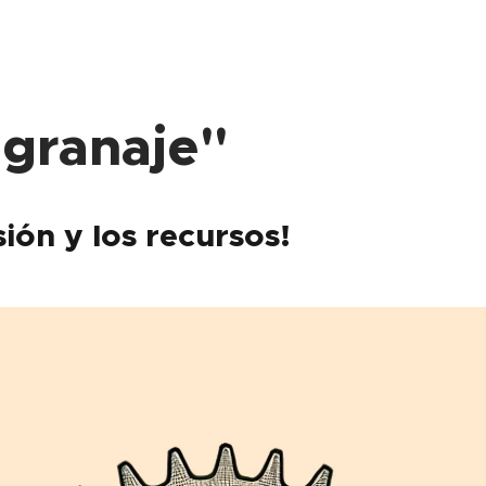
granaje"
ión y los recursos!