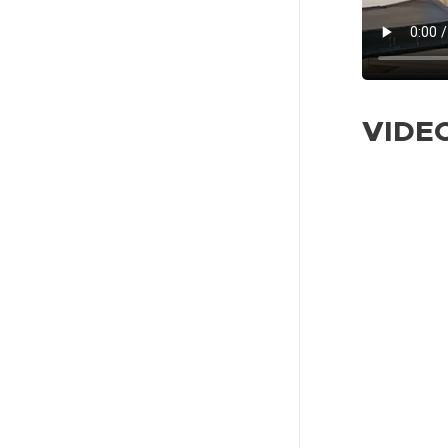
VIDE
.
.