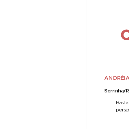
ANDRÉIA
Serrinha/R
Hasta
persp