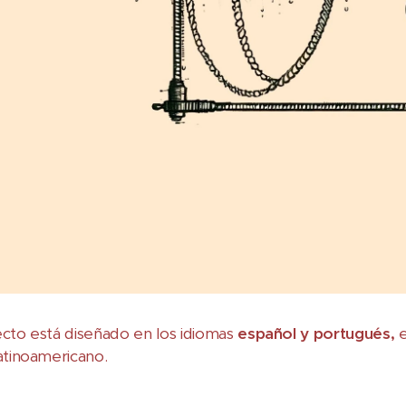
cto está diseñado en los idiomas
español y portugués,
atinoamericano.