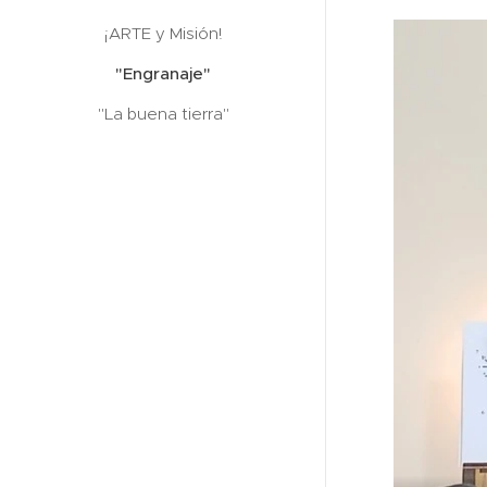
¡ARTE y Misión!
"Engranaje"
"La buena tierra"